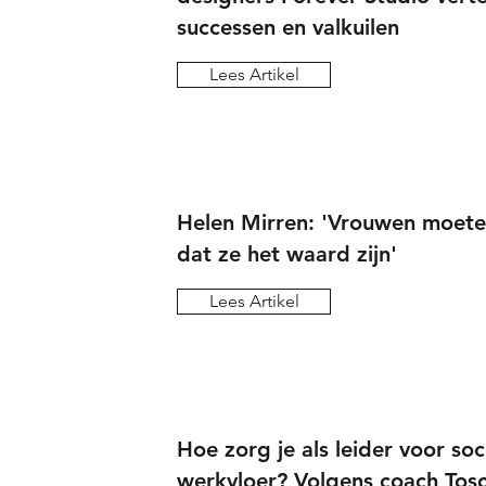
successen en valkuilen
Lees Artikel
Helen Mirren: 'Vrouwen moete
dat ze het waard zijn'
Lees Artikel
Hoe zorg je als leider voor soc
werkvloer? Volgens coach Tos