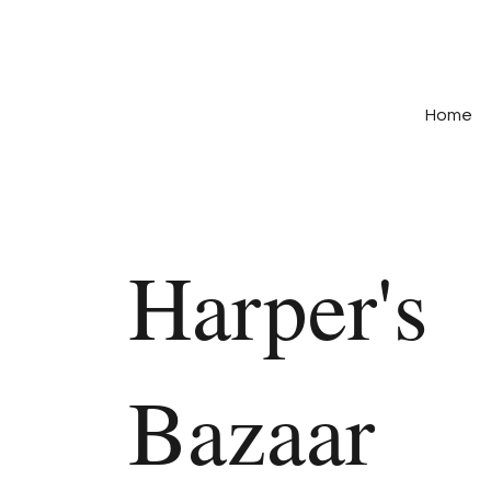
Home
Harper's
Bazaar