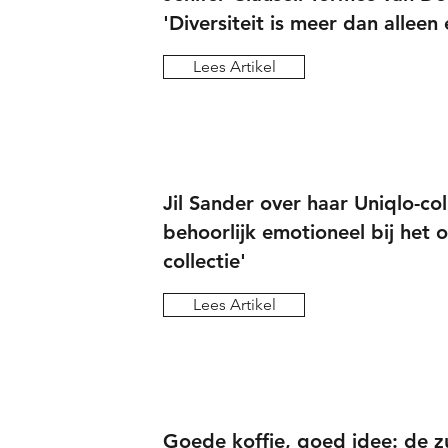
'Diversiteit is meer dan allee
Lees Artikel
Jil Sander over haar Uniqlo-col
behoorlijk emotioneel bij het
collectie'
Lees Artikel
Goede koffie, goed idee: de z