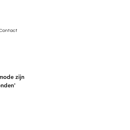
Contact
mode zijn
onden'