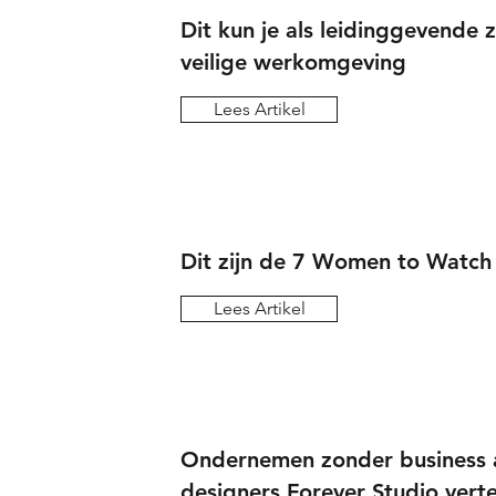
Dit kun je als leidinggevende 
veilige werkomgeving
Lees Artikel
Dit zijn de 7 Women to Watch
Lees Artikel
Ondernemen zonder business 
designers Forever Studio verte