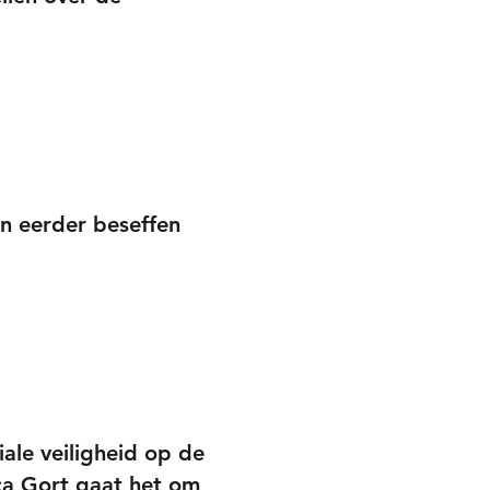
n eerder beseffen
iale veiligheid op de
ca Gort gaat het om