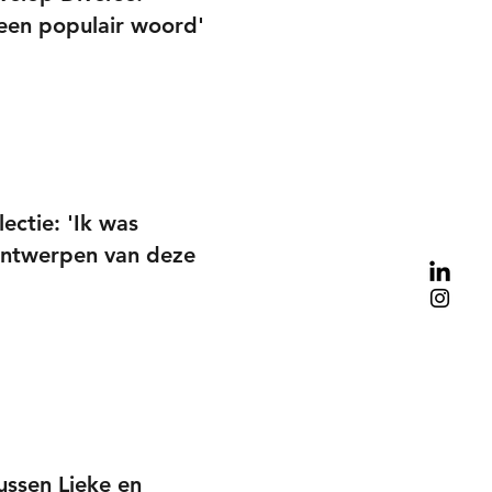
n een populair woord'
lectie: 'Ik was
 ontwerpen van deze
ussen Lieke en