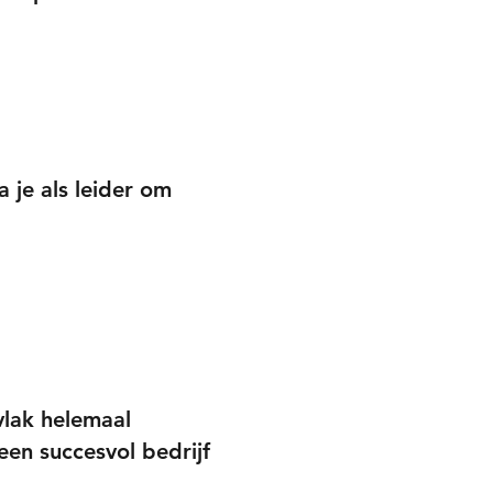
 je als leider om
vlak helemaal
een succesvol bedrijf