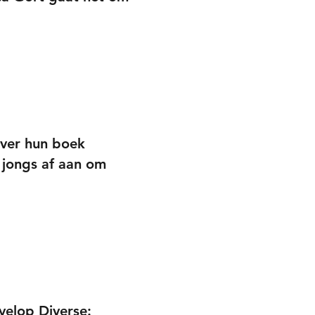
over hun boek
 jongs af aan om
velop Diverse: